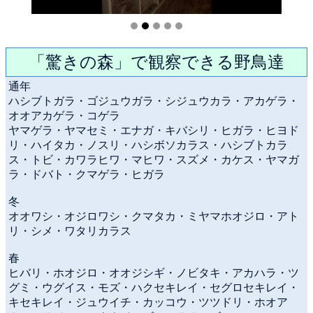
「驚きの森」で観察できる野鳥達
通年
ハシブトガラ・ゴジュウガラ・シジュウカラ・アカゲラ・
オオアカゲラ・コゲラ
ヤマゲラ・ヤマセミ・エナガ・キバシリ・ヒガラ・ヒヨド
リ・ハイタカ・ノスリ・ハシボソカラス・ハシブトカラ
ス・トビ・カワラヒワ・マヒワ・スズメ・カケス・ヤマガ
ラ・ドバト・クマゲラ・ヒガラ
冬
オオワシ・オジロワシ・クマタカ・ミヤマホオジロ・アト
リ・シメ・ワタリカラス
春
ヒバリ・ホオジロ・オオジシギ・ノビタキ・アカハラ・ツ
グミ・ウグイス・モズ・ハクセキレイ・セグロセキレイ・
キセキレイ・ジュウイチ・カッコウ・ツツドリ・ホオア