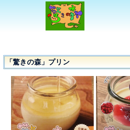
「驚きの森」プリン