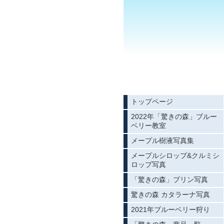
トップページ
2022年「驚きの森」ブルー
ベリー教室
メープル樹液写真集
メープルシロップ&クルミシ
ロップ写真
「驚きの森」プリン写真
驚きの森 カタラーナ写真
2021年ブルーベリー狩り