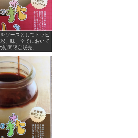
ゴをソースとしてトッピ
色彩、味、全てにおいて
の期間限定販売。