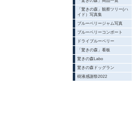
「驚きの森」商品一覧
「驚きの森」観察ツリー(ハ
イド）写真集
ブルーベリージャム写真
ブルーベリーコンポート
ドライブルーベリー
「驚きの森」看板
驚きの森Labo
驚きの森ドッグラン
樹液感謝祭2022